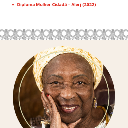
Diploma Mulher Cidadã – Alerj (2022)