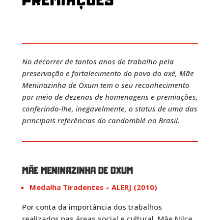
PREMIAÇÕES
No decorrer de tantos anos de trabalho pela
preservação e fortalecimento do povo do axé, Mãe
Meninazinha de Oxum tem o seu reconhecimento
por meio de dezenas de homenagens e premiações,
conferindo-lhe, inegavelmente, o status de uma das
principais referências do candomblé no Brasil.
MÃE MENINAZINHA DE OXUM
Medalha Tiradentes – ALERJ (2010)
Por conta da importância dos trabalhos
realizados nas áreas social e cultural, Mãe Nilce