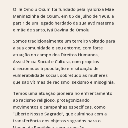
O Ilê Omolu Oxum foi fundado pela Iyalorixá Mãe
Meninazinha de Oxum, em 06 de Julho de 1968, a
partir de um legado herdado de sua avó materna
e mãe de santo, Iyá Davina de Omolu.
Somos tradicionalmente um terreiro voltado para
a sua comunidade e seu entorno, com forte
atuação no campo dos Direitos Humanos,
Assistência Social e Cultura, com projetos
direcionados à população em situação de
vulnerabilidade social, sobretudo as mulheres
que são vítimas de racismo, sexismo e misoginia.
Temos uma atuação pioneira no enfrentamento
ao racismo religioso, protagonizando
movimentos e campanhas específicas, como
“Liberte Nosso Sagrado”, que culminou com a
transferência dos objetos sagrados para o
Museu da República, com a gestão